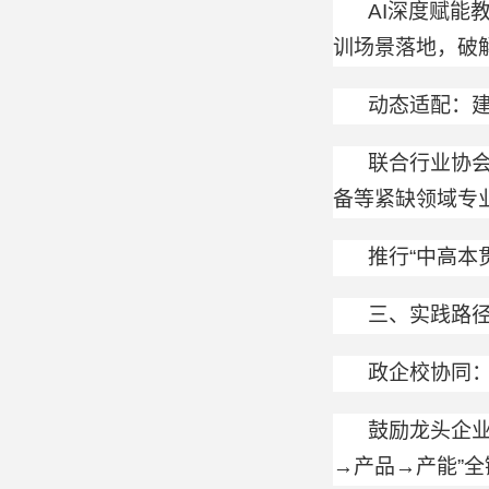
AI深度赋能
训场景落地，破
动态适配：建
联合行业协
备等紧缺领域专
推行“中高本
三、实践路径
政企校协同：
鼓励龙头企
→产品→产能”