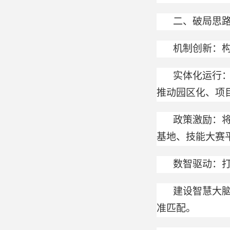
二、破局思
机制创新：构
实体化运行
推动园区化、项
政策激励
：
基地、技能大赛
数智驱动：打
建设智慧大
准匹配。