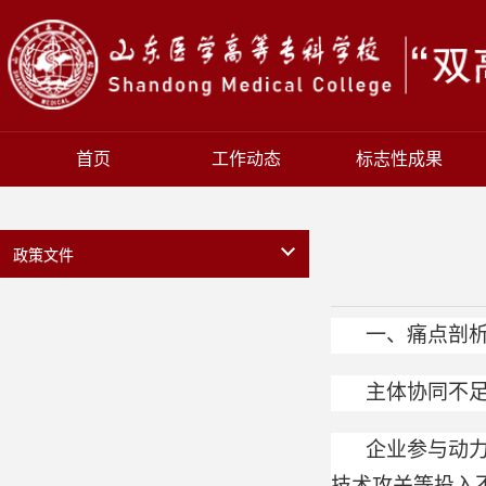
首页
工作动态
标志性成果
政策文件
一、痛点剖
主体协同不足
企业参与动
技术攻关等投入不