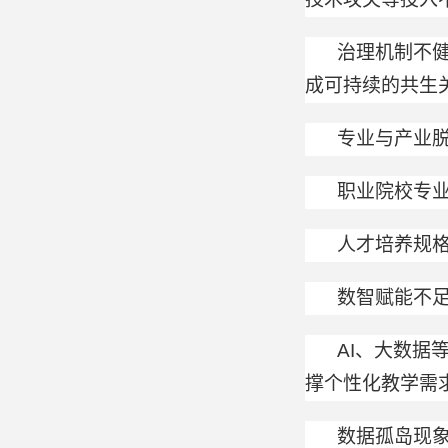
治理机制不
成可持续的共生
专业与产业脱
职业院校专
人才培养规格
数智赋能不足
AI、大数
撑个性化教学需
数据孤岛现