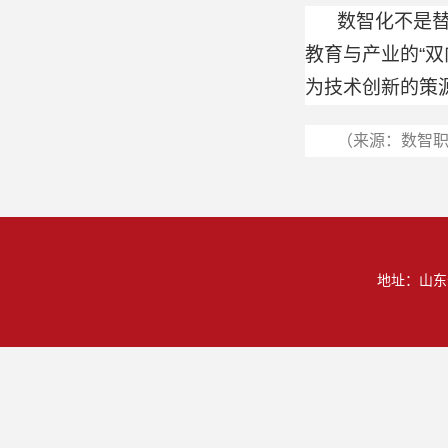
数智化不是替
教育与产业的“
为技术创新的策
（来源：数智职教
地址：山东