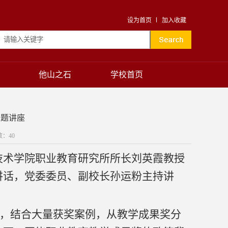
设为首页
加入收藏
他山之石
学校首页
专题讲座
数：
40
技术学院职业教育研究所所长刘英霞教授
讲话，党委委员、副校长孙运粉主持讲
题，结合大量获奖案例，从教学成果奖分