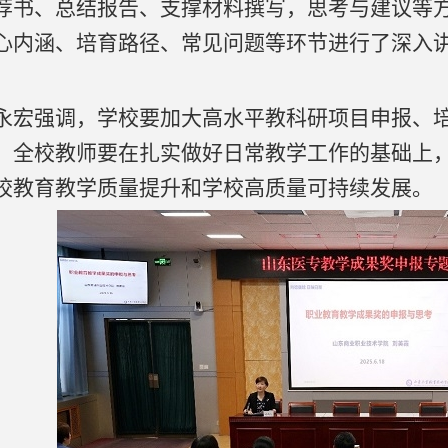
荐书、总结报告、支撑材料撰写，思考与建议等
心内涵、培育路径、常见问题等环节进行了深入
永宏强调，学校要加大高水平教科研项目申报、
。全校教师要在扎实做好日常教学工作的基础上
校教育教学质量提升和学校高质量可持续发展。