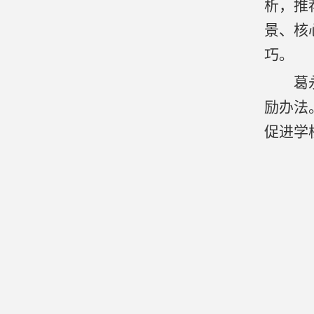
析，推
景、核
巧。
葛
励办法
促进学