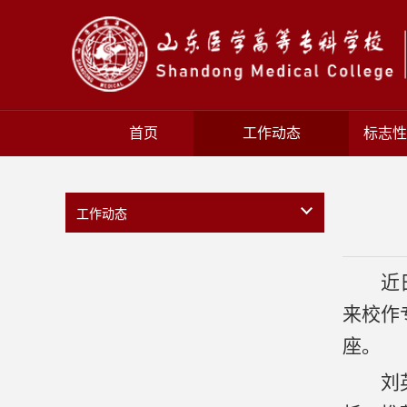
首页
工作动态
标志性
工作动态
近
来校作
座。
刘